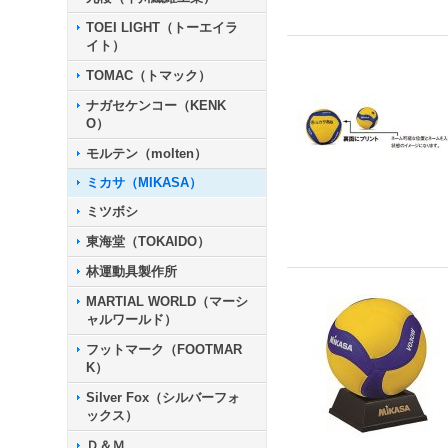
TOEI LIGHT（トーエイラ
イト）
TOMAC（トマック）
ナガセケンコー（KENK
O）
モルテン（molten）
ミカサ（MIKASA）
ミツボシ
東海堂（TOKAIDO）
林運動具製作所
MARTIAL WORLD（マーシ
ャルワールド）
フットマーク（FOOTMAR
K）
Silver Fox（シルバーフォ
ックス）
Ｄ＆Ｍ