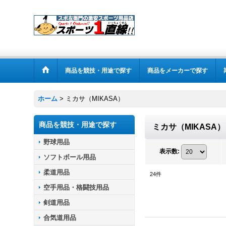
商品を競技・用途で探す
商品をメーカーで探す
ホーム
>
ミカサ（MIKASA）
商品を競技・用途で探す
ミカサ（MIKASA）
野球用品
表示数
:
ソフトボール用品
柔道用品
24
件
空手用品・格闘技用品
剣道用品
合気道用品