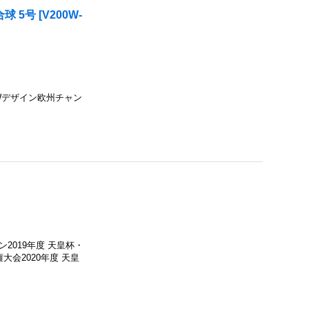
球 5号
[
V200W-
NEWデザイン欧州チャン
ン2019年度 天皇杯・
会2020年度 天皇