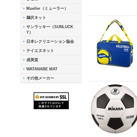
Mueller（ミューラー）
鵜沢ネット
サンラッキー（SUNLUCK
Y）
日本レクリエーション協会
テイエヌネット
成美堂
WATANABE MAT
その他メーカー