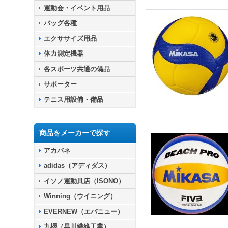
運動会・イベント用品
バッグ各種
エクササイズ用品
体力測定機器
各スポーツ共通の備品
サポーター
テニス用設備・備品
商品をメーカーで探す
アカバネ
adidas（アディダス）
イソノ運動具店（ISONO）
Winning（ウイニング）
EVERNEW（エバニュー）
九櫻（早川繊維工業）