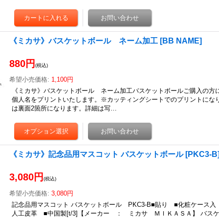
《ミカサ》バスケットボール ネーム加工
[
BB NAME
]
880円
(税込)
希望小売価格
:
1,100円
《ミカサ》バスケットボール ネーム加工バスケットボールご購入の方
個人名をプリントいたします。※カッティングシートでのプリントにな
は裏面2箇所になります。詳細は写…
《ミカサ》記念品用マスコット バスケットボール
[
PKC3-B
3,080円
(税込)
希望小売価格
:
3,080円
記念品用マスコット バスケットボール PKC3-B■貼り ■化粧ケース入 ■
人工皮革 ■中国製[t/3]【メーカー ： ミカサ ＭＩＫＡＳＡ】 バス