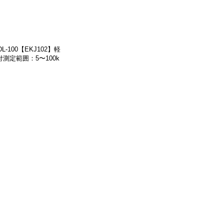
-100【EKJ102】軽
定範囲：5〜100k