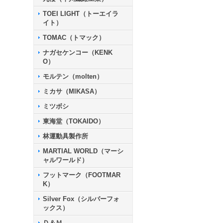
TOEI LIGHT（トーエイラ
イト）
TOMAC（トマック）
ナガセケンコー（KENK
O）
モルテン（molten）
ミカサ（MIKASA）
ミツボシ
東海堂（TOKAIDO）
林運動具製作所
MARTIAL WORLD（マーシ
ャルワールド）
フットマーク（FOOTMAR
K）
Silver Fox（シルバーフォ
ックス）
Ｄ＆Ｍ