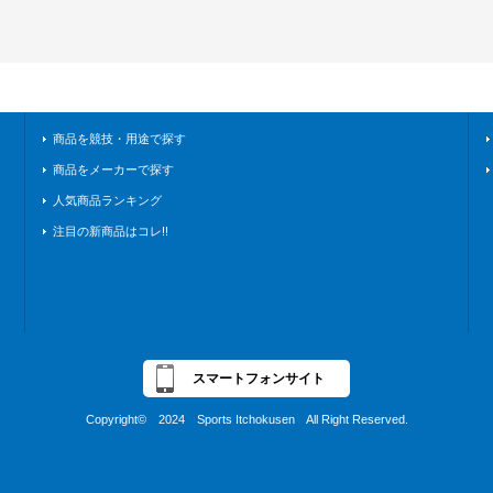
商品を競技・用途で探す
商品をメーカーで探す
人気商品ランキング
注目の新商品はコレ!!
スマートフォンサイト
Copyright© 2024 Sports Itchokusen All Right Reserved.