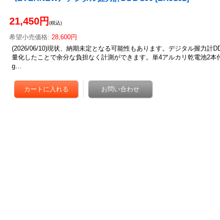
21,450円
(税込)
希望小売価格
:
28,600円
(2026/06/10)現状、納期未定となる可能性もあります。デジタル握力計DDL
量化したことで余分な負担なく計測ができます。単4アルカリ乾電池2本付測
g…