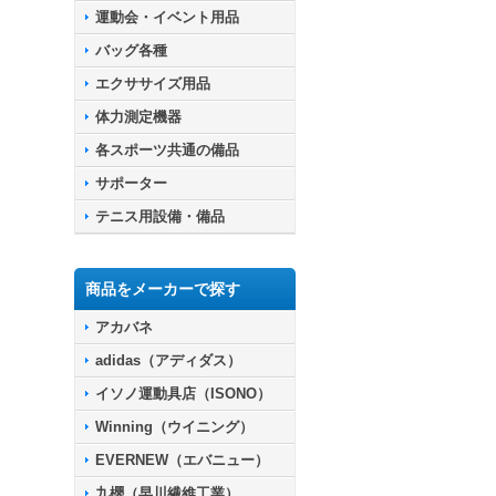
運動会・イベント用品
バッグ各種
エクササイズ用品
体力測定機器
各スポーツ共通の備品
サポーター
テニス用設備・備品
商品をメーカーで探す
アカバネ
adidas（アディダス）
イソノ運動具店（ISONO）
Winning（ウイニング）
EVERNEW（エバニュー）
九櫻（早川繊維工業）