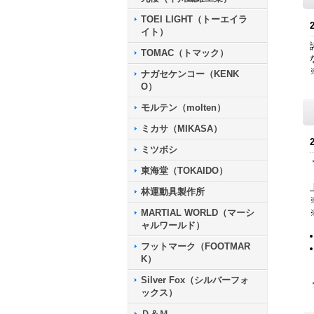
TOEI LIGHT（トーエイラ
イト）
TOMAC（トマック）
ナガセケンコー（KENK
O）
モルテン（molten）
ミカサ（MIKASA）
ミツボシ
東海堂（TOKAIDO）
林運動具製作所
MARTIAL WORLD（マーシ
ャルワールド）
フットマーク（FOOTMAR
K）
Silver Fox（シルバーフォ
ックス）
Ｄ＆Ｍ