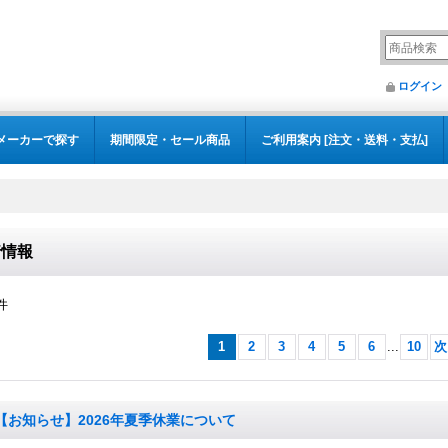
ログイン
メーカーで探す
期間限定・セール商品
ご利用案内 [注文・送料・支払]
着情報
件
1
2
3
4
5
6
...
10
次
【お知らせ】2026年夏季休業について