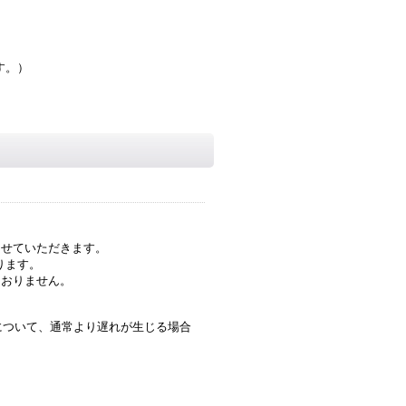
す。）
させていただきます。
ります。
ておりません。
について、通常より遅れが生じる場合