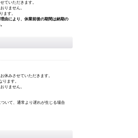
させていただきます。
ておりません。
ります。
す理由により、休業前後の期間は納期の
い。
をお休みさせていただきます。
となります。
ておりません。
について、通常より遅れが生じる場合