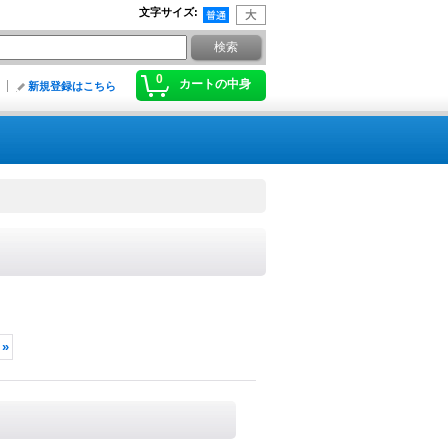
文字サイズ
:
0
カートの中身
新規登録はこちら
»