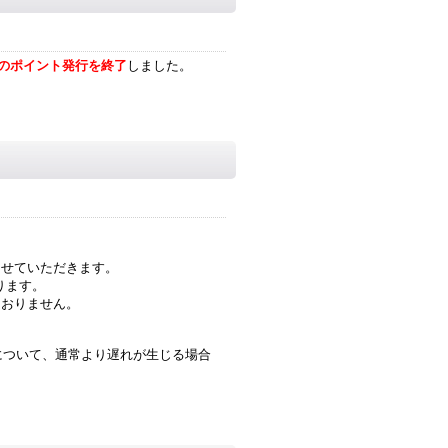
のポイント発行を終了
しました。
させていただきます。
ります。
ておりません。
について、通常より遅れが生じる場合