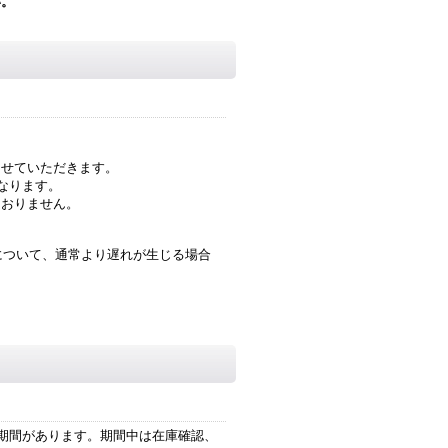
い。
させていただきます。
となります。
ておりません。
について、通常より遅れが生じる場合
止期間があります。期間中は在庫確認、