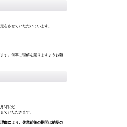
改定をさせていただいています。
げます。何卒ご理解を賜りますようお願
5月6日(火)
させていただきます。
す理由により、休業前後の期間は納期の