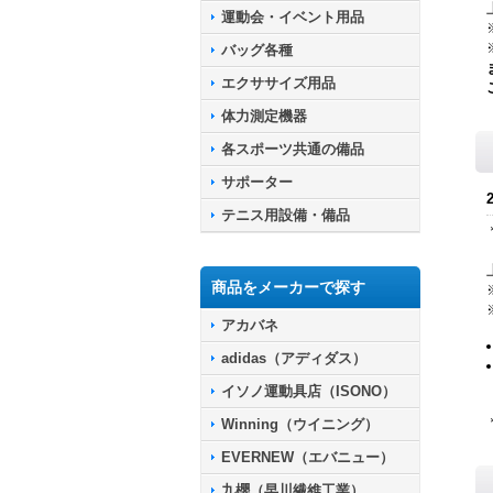
運動会・イベント用品
バッグ各種
エクササイズ用品
体力測定機器
各スポーツ共通の備品
サポーター
テニス用設備・備品
商品をメーカーで探す
アカバネ
adidas（アディダス）
イソノ運動具店（ISONO）
Winning（ウイニング）
EVERNEW（エバニュー）
九櫻（早川繊維工業）