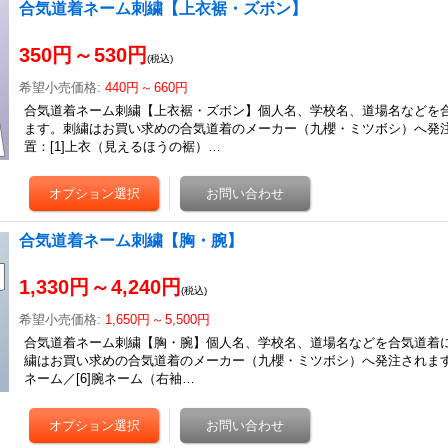
合気道着ネーム刺繍【上衣裾・ズボン】
350円
～
530円
(税込)
希望小売価格
:
440円
～
660円
合気道着ネーム刺繍【上衣裾・ズボン】個人名、学校名、道場名などを
ます。刺繍はお買い求めの合気道着のメーカー（九櫻・ミツボシ）へ発
置：[1]上衣（見えるほうの裾）…
合気道着ネーム刺繍【胸・腕】
1,330円
～
4,240円
(税込)
希望小売価格
:
1,650円
～
5,500円
合気道着ネーム刺繍【胸・腕】個人名、学校名、道場名などを合気道着
繍はお買い求めの合気道着のメーカー（九櫻・ミツボシ）へ発注されます。
ネーム／[6]腕ネーム（右袖…