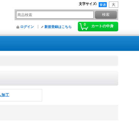
文字サイズ
:
0
カートの中身
ログイン
新規登録はこちら
ム加工