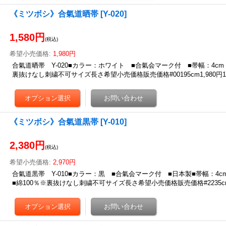
《ミツボシ》合氣道晒帯
[
Y-020
]
1,580円
(税込)
希望小売価格
:
1,980円
合氣道晒帯 Y-020■カラー：ホワイト ■合氣会マーク付 ■帯幅：4c
裏抜けなし刺繍不可サイズ長さ希望小売価格販売価格#00195cm1,980円1,58
《ミツボシ》合氣道黒帯
[
Y-010
]
2,380円
(税込)
希望小売価格
:
2,970円
合氣道黒帯 Y-010■カラー：黒 ■合氣会マーク付 ■日本製■帯幅：4
■綿100％※裏抜けなし刺繍不可サイズ長さ希望小売価格販売価格#2235cm2,