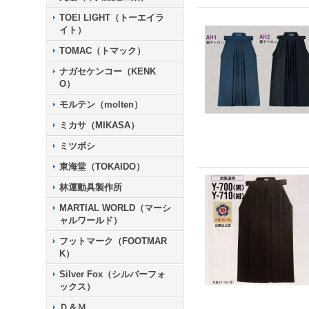
TOEI LIGHT（トーエイラ
イト）
TOMAC（トマック）
ナガセケンコー（KENK
O）
モルテン（molten）
ミカサ（MIKASA）
ミツボシ
東海堂（TOKAIDO）
林運動具製作所
MARTIAL WORLD（マーシ
ャルワールド）
フットマーク（FOOTMAR
K）
Silver Fox（シルバーフォ
ックス）
Ｄ＆Ｍ