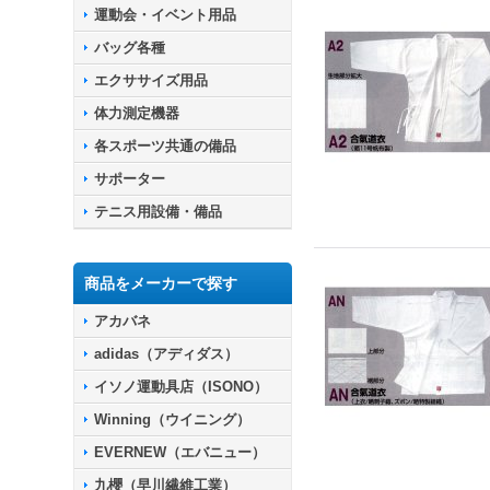
運動会・イベント用品
バッグ各種
エクササイズ用品
体力測定機器
各スポーツ共通の備品
サポーター
テニス用設備・備品
商品をメーカーで探す
アカバネ
adidas（アディダス）
イソノ運動具店（ISONO）
Winning（ウイニング）
EVERNEW（エバニュー）
九櫻（早川繊維工業）