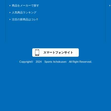
商品をメーカーで探す
人気商品ランキング
注目の新商品はコレ!!
スマートフォンサイト
Copyright© 2024 Sports Itchokusen All Right Reserved.