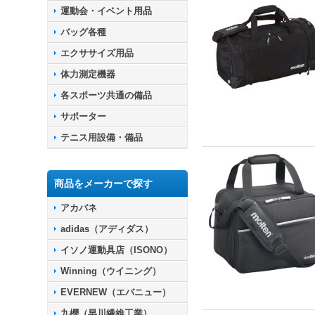
運動会・イベント用品
バッグ各種
エクササイズ用品
体力測定機器
各スポーツ共通の備品
サポーター
テニス用設備・備品
商品をメーカーで探す
アカバネ
adidas（アディダス）
イソノ運動具店（ISONO）
Winning（ウイニング）
EVERNEW（エバニュー）
九櫻（早川繊維工業）