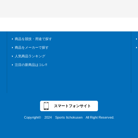
商品を競技・用途で探す
商品をメーカーで探す
人気商品ランキング
注目の新商品はコレ!!
スマートフォンサイト
Copyright© 2024 Sports Itchokusen All Right Reserved.