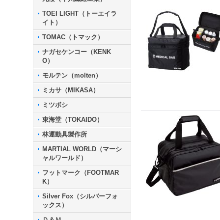
TOEI LIGHT（トーエイラ
イト）
TOMAC（トマック）
ナガセケンコー（KENK
O）
モルテン（molten）
ミカサ（MIKASA）
ミツボシ
東海堂（TOKAIDO）
林運動具製作所
MARTIAL WORLD（マーシ
ャルワールド）
フットマーク（FOOTMAR
K）
Silver Fox（シルバーフォ
ックス）
Ｄ＆Ｍ