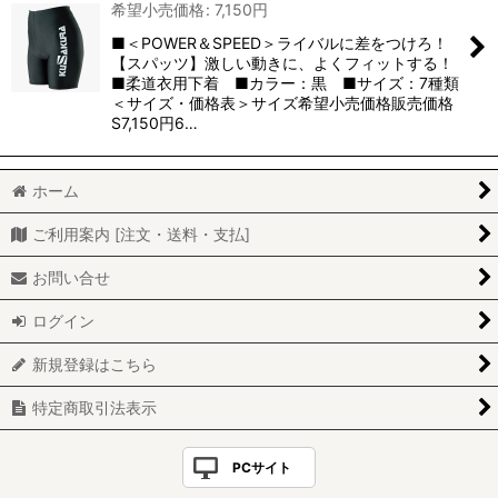
希望小売価格
:
7,150
円
■＜POWER＆SPEED＞ライバルに差をつけろ！
【スパッツ】激しい動きに、よくフィットする！
■柔道衣用下着 ■カラー：黒 ■サイズ：7種類
＜サイズ・価格表＞サイズ希望小売価格販売価格
S7,150円6…
ホーム
ご利用案内 [注文・送料・支払]
お問い合せ
ログイン
新規登録はこちら
特定商取引法表示
PCサイト