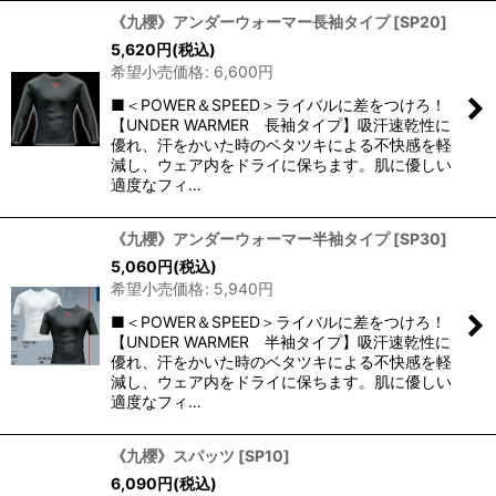
《九櫻》アンダーウォーマー長袖タイプ
[
SP20
]
5,620
円
(税込)
希望小売価格
:
6,600
円
■＜POWER＆SPEED＞ライバルに差をつけろ！
【UNDER WARMER 長袖タイプ】吸汗速乾性に
優れ、汗をかいた時のベタツキによる不快感を軽
減し、ウェア内をドライに保ちます。肌に優しい
適度なフィ…
《九櫻》アンダーウォーマー半袖タイプ
[
SP30
]
5,060
円
(税込)
希望小売価格
:
5,940
円
■＜POWER＆SPEED＞ライバルに差をつけろ！
【UNDER WARMER 半袖タイプ】吸汗速乾性に
優れ、汗をかいた時のベタツキによる不快感を軽
減し、ウェア内をドライに保ちます。肌に優しい
適度なフィ…
《九櫻》スパッツ
[
SP10
]
6,090
円
(税込)