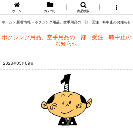
ホーム
カテゴリ
商品検索
ホーム
>
新着情報
>
ボクシング用品、空手用品の一部 受注一時中止のお知らせ
ボクシング用品、空手用品の一部 受注一時中止の
お知らせ
2023
05
09
年
月
日