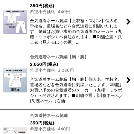
350
円
(税込)
希望小売価格
:
440
円
合気道着ネーム刺繍【上衣裾・ズボン】個人名、
学校名、道場名などを合気道着に刺繍いたしま
す。刺繍はお買い求めの合気道着のメーカー（九
櫻・ミツボシ）へ発注されます。■刺繍位置：[1]
上衣（見えるほうの裾）…
合気道着ネーム刺繍【胸・腕】
2,650
円
(税込)
希望小売価格
:
3,080
円
合気道着ネーム刺繍【胸・腕】個人名、学校名、
道場名などを合気道着に刺繍いたします。刺繍は
お買い求めの合気道着のメーカー（九櫻・ミツボ
シ）へ発注されます。■刺繍位置：[5]胸ネーム／
[6]腕ネーム（右袖…
合気道袴ネーム刺繍
350
円
(税込)
希望小売価格
:
440
円