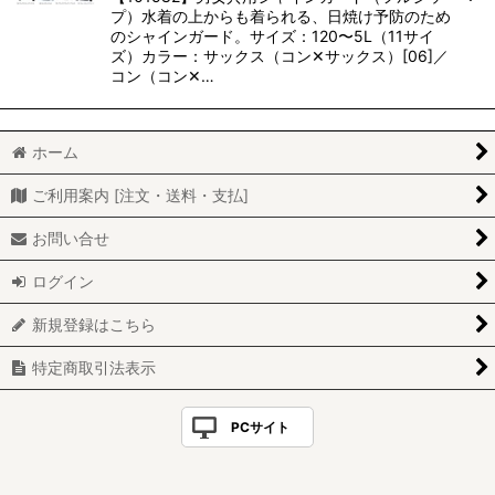
プ）水着の上からも着られる、日焼け予防のため
のシャインガード。サイズ：120〜5L（11サイ
ズ）カラー：サックス（コン✕サックス）[06]／
コン（コン✕…
ホーム
ご利用案内 [注文・送料・支払]
お問い合せ
ログイン
新規登録はこちら
特定商取引法表示
PCサイト