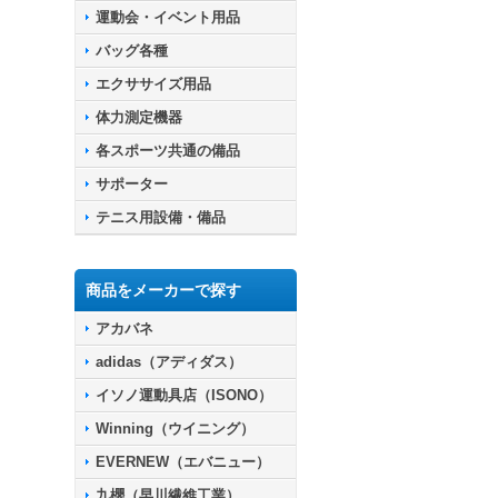
運動会・イベント用品
バッグ各種
エクササイズ用品
体力測定機器
各スポーツ共通の備品
サポーター
テニス用設備・備品
商品をメーカーで探す
アカバネ
adidas（アディダス）
イソノ運動具店（ISONO）
Winning（ウイニング）
EVERNEW（エバニュー）
九櫻（早川繊維工業）