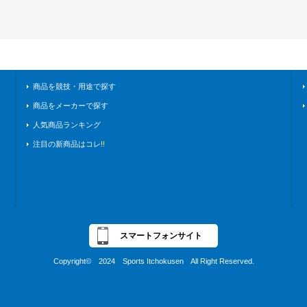
商品を競技・用途で探す
商品をメーカーで探す
人気商品ランキング
注目の新商品はコレ!!
スマートフォンサイト
Copyright© 2024 Sports Itchokusen All Right Reserved.