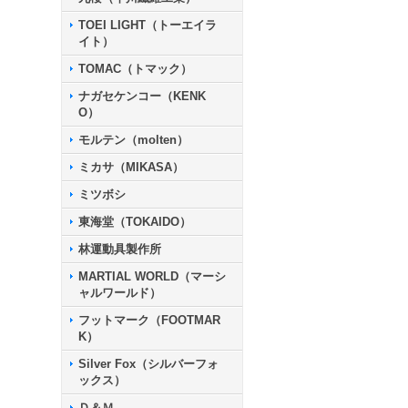
TOEI LIGHT（トーエイラ
イト）
TOMAC（トマック）
ナガセケンコー（KENK
O）
モルテン（molten）
ミカサ（MIKASA）
ミツボシ
東海堂（TOKAIDO）
林運動具製作所
MARTIAL WORLD（マーシ
ャルワールド）
フットマーク（FOOTMAR
K）
Silver Fox（シルバーフォ
ックス）
Ｄ＆Ｍ