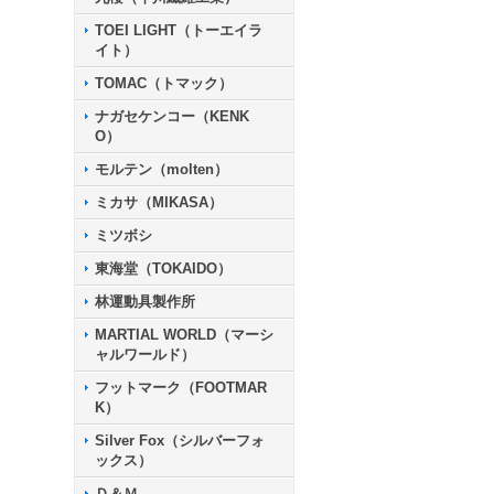
TOEI LIGHT（トーエイラ
イト）
TOMAC（トマック）
ナガセケンコー（KENK
O）
モルテン（molten）
ミカサ（MIKASA）
ミツボシ
東海堂（TOKAIDO）
林運動具製作所
MARTIAL WORLD（マーシ
ャルワールド）
フットマーク（FOOTMAR
K）
Silver Fox（シルバーフォ
ックス）
Ｄ＆Ｍ