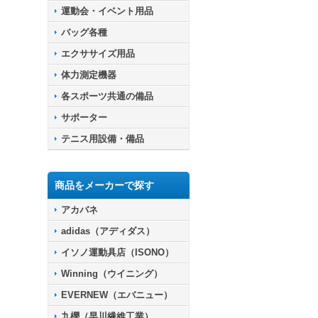
運動会・イベント用品
バッグ各種
エクササイズ用品
体力測定機器
各スポーツ共通の備品
サポーター
テニス用設備・備品
商品をメーカーで探す
アカバネ
adidas（アディダス）
イソノ運動具店（ISONO）
Winning（ウイニング）
EVERNEW（エバニュー）
九櫻（早川繊維工業）