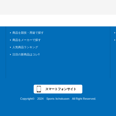
商品を競技・用途で探す
商品をメーカーで探す
人気商品ランキング
注目の新商品はコレ!!
スマートフォンサイト
Copyright© 2024 Sports Itchokusen All Right Reserved.