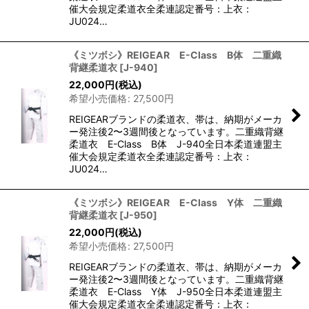
催大会規定柔道衣全柔連認定番号：上衣：
JU024…
《ミツボシ》REIGEAR E-Class B体 二重織
背継柔道衣
[
J-940
]
22,000
円
(税込)
希望小売価格
:
27,500
円
REIGEARブランドの柔道衣、帯は、納期がメーカ
ー発注後2〜3週間後となっています。二重織背継
柔道衣 E-Class B体 J-940全日本柔道連盟主
催大会規定柔道衣全柔連認定番号：上衣：
JU024…
《ミツボシ》REIGEAR E-Class Y体 二重織
背継柔道衣
[
J-950
]
22,000
円
(税込)
希望小売価格
:
27,500
円
REIGEARブランドの柔道衣、帯は、納期がメーカ
ー発注後2〜3週間後となっています。二重織背継
柔道衣 E-Class Y体 J-950全日本柔道連盟主
催大会規定柔道衣全柔連認定番号：上衣：