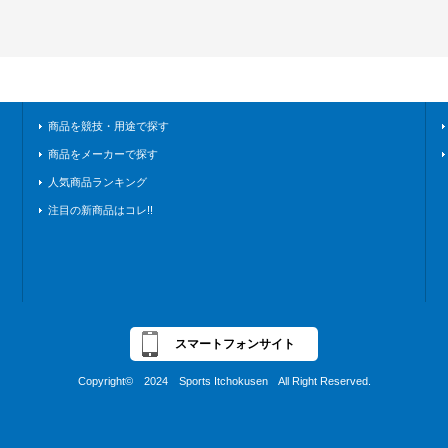
商品を競技・用途で探す
商品をメーカーで探す
人気商品ランキング
注目の新商品はコレ!!
スマートフォンサイト
Copyright© 2024 Sports Itchokusen All Right Reserved.