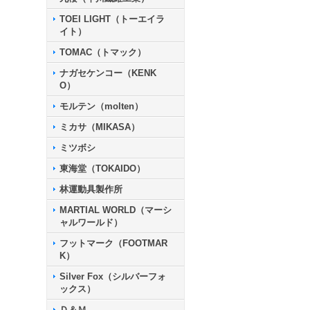
TOEI LIGHT（トーエイラ
イト）
TOMAC（トマック）
ナガセケンコー（KENK
O）
モルテン（molten）
ミカサ（MIKASA）
ミツボシ
東海堂（TOKAIDO）
林運動具製作所
MARTIAL WORLD（マーシ
ャルワールド）
フットマーク（FOOTMAR
K）
Silver Fox（シルバーフォ
ックス）
Ｄ＆Ｍ