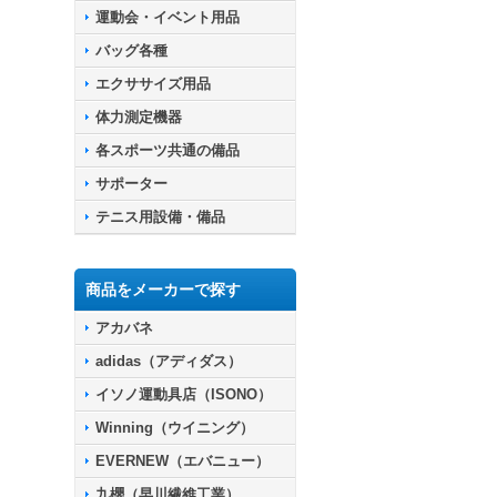
運動会・イベント用品
バッグ各種
エクササイズ用品
体力測定機器
各スポーツ共通の備品
サポーター
テニス用設備・備品
商品をメーカーで探す
アカバネ
adidas（アディダス）
イソノ運動具店（ISONO）
Winning（ウイニング）
EVERNEW（エバニュー）
九櫻（早川繊維工業）