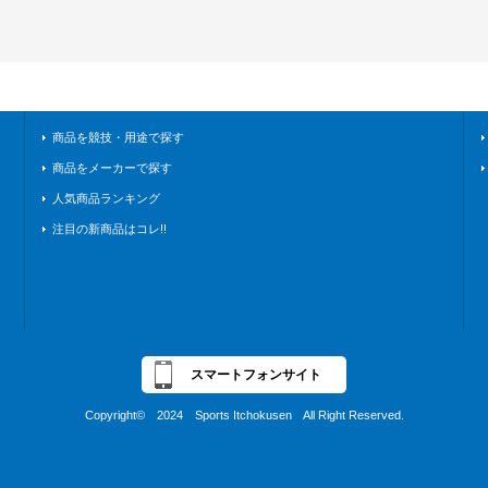
商品を競技・用途で探す
商品をメーカーで探す
人気商品ランキング
注目の新商品はコレ!!
スマートフォンサイト
Copyright© 2024 Sports Itchokusen All Right Reserved.