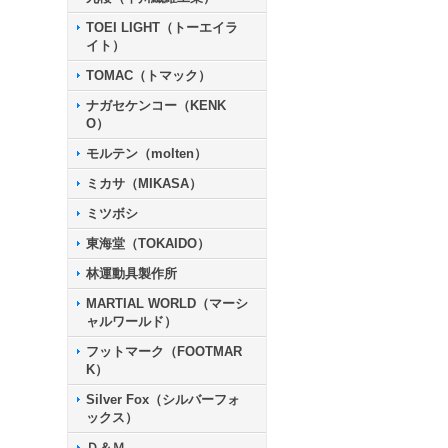
TOEI LIGHT（トーエイラ
イト）
TOMAC（トマック）
ナガセケンコー（KENK
O）
モルテン（molten）
ミカサ（MIKASA）
ミツボシ
東海堂（TOKAIDO）
林運動具製作所
MARTIAL WORLD（マーシ
ャルワールド）
フットマーク（FOOTMAR
K）
Silver Fox（シルバーフォ
ックス）
Ｄ＆Ｍ