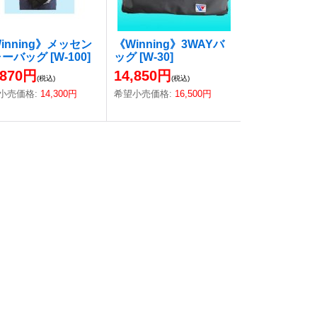
inning》メッセン
《Winning》3WAYバ
ャーバッグ
[
W-100
]
ッグ
[
W-30
]
,870円
14,850円
(税込)
(税込)
小売価格
:
14,300円
希望小売価格
:
16,500円