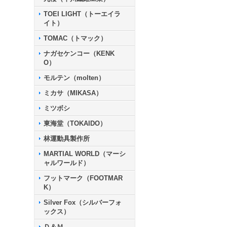
TOEI LIGHT（トーエイラ
イト）
TOMAC（トマック）
ナガセケンコー（KENK
O）
モルテン（molten）
ミカサ（MIKASA）
ミツボシ
東海堂（TOKAIDO）
林運動具製作所
MARTIAL WORLD（マーシ
ャルワールド）
フットマーク（FOOTMAR
K）
Silver Fox（シルバーフォ
ックス）
Ｄ＆Ｍ