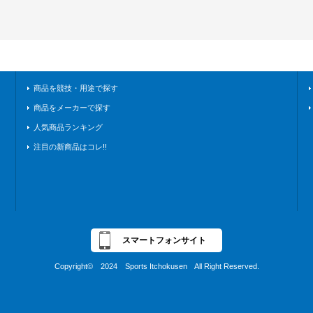
商品を競技・用途で探す
商品をメーカーで探す
人気商品ランキング
注目の新商品はコレ!!
スマートフォンサイト
Copyright© 2024 Sports Itchokusen All Right Reserved.