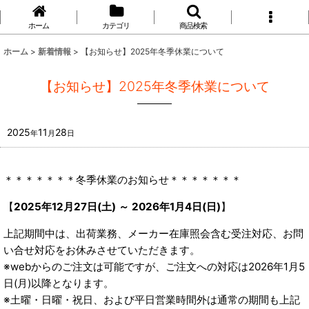
ホーム
カテゴリ
商品検索
ホーム
>
新着情報
>
【お知らせ】2025年冬季休業について
【お知らせ】2025年冬季休業について
2025
11
28
年
月
日
＊＊＊＊＊＊＊冬季休業のお知らせ＊＊＊＊＊＊＊
【
2025年12月27日(土) ～ 2026年1月4日(日)
】
上記期間中は、出荷業務、メーカー在庫照会含む受注対応、お問
い合せ対応をお休みさせていただきます。
※webからのご注文は可能ですが、ご注文への対応は2026年1月5
日(月)以降となります。
※土曜・日曜・祝日、および平日営業時間外は通常の期間も上記