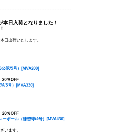
0」が本日入荷となりました！
！
て本日出荷いたします。
認/5号）[MVA200]
号
20％OFF
5号）[MVA330]
号
20％OFF
ボール（練習球/4号）[MVA430]
ございます。