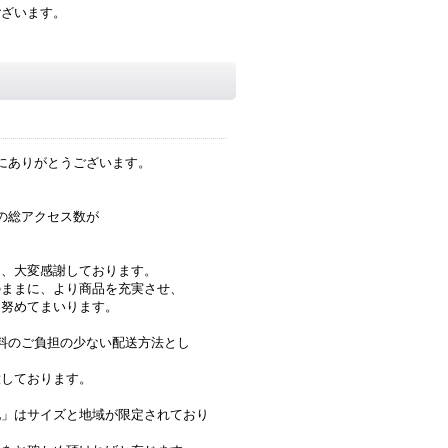
ございます。
にありがとうございます。
の総アクセス数が
き、大変感謝しております。
のままに、より商品を充実させ、
に努めてまいります。
料のご負担の少ない配送方法とし
意しております。
配」はサイズと地域が限定されており