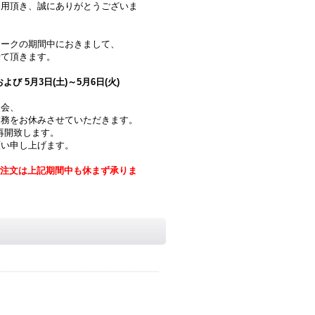
利用頂き、誠にありがとうございま
ィークの期間中におきまして、
せて頂きます。
および 5月3日(土)～5月6日(火)
照会、
業務をお休みさせていただきます。
再開致します。
願い申し上げます。
ご注文は上記期間中も休まず承りま