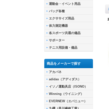
運動会・イベント用品
バッグ各種
エクササイズ用品
体力測定機器
各スポーツ共通の備品
サポーター
テニス用設備・備品
商品をメーカーで探す
アカバネ
adidas（アディダス）
イソノ運動具店（ISONO）
Winning（ウイニング）
EVERNEW（エバニュー）
九櫻（早川繊維工業）