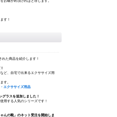
件をお確かめ頂ければと存じます。
します！
された商品を紹介します！
実！
ズなど、自宅で出来るエクササイズ用
います。
ス・エクササイズ用品
サングラスを追加しました！
が使用する人気のシリーズです！
ちゃんの靴」のネット受注を開始しま