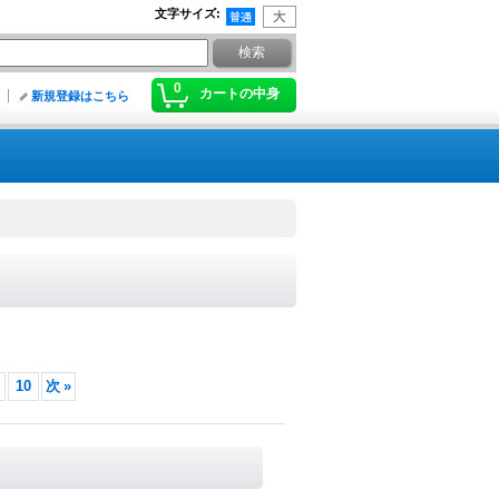
文字サイズ
:
0
カートの中身
新規登録はこちら
10
次
»