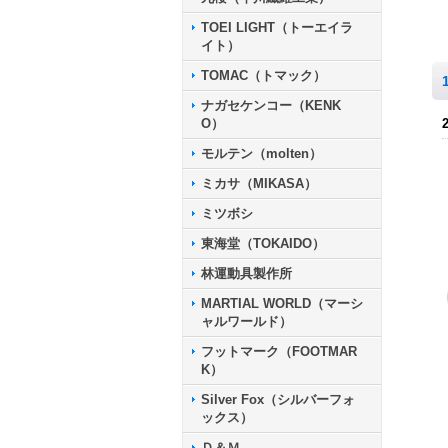
TOEI LIGHT（トーエイラ
イト）
TOMAC（トマック）
ナガセケンコー（KENK
O）
モルテン（molten）
ミカサ（MIKASA）
ミツボシ
東海堂（TOKAIDO）
林運動具製作所
MARTIAL WORLD（マーシ
ャルワールド）
フットマーク（FOOTMAR
K）
Silver Fox（シルバーフォ
ックス）
Ｄ＆Ｍ