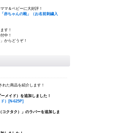
のママ＆ベビーに大好評！
製「赤ちゃんの靴」（お名前刺繍入
ります！
受付中！
せ」からどうぞ！
された商品を紹介します！
ダーメイド）を追加しました！
[N-625P]
U（コクタク）」のラバーを追加しま