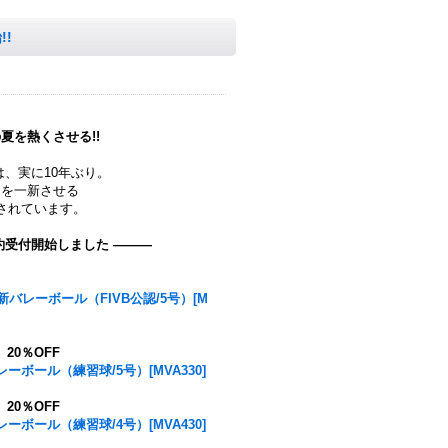
!!
夏を熱くさせる!!
は、実に10年ぶり。
ジを一新させる
されています。
約受付開始しました ―――
バレーボール（FIVB公認/5号）[M
号
20％OFF
ボール（練習球/5号）[MVA330]
号
20％OFF
ボール（練習球/4号）[MVA430]