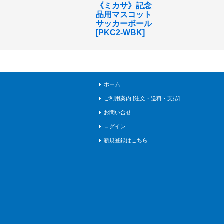
《ミカサ》記念
品用マスコット
サッカーボール
[
PKC2-WBK
]
ホーム
ご利用案内 [注文・送料・支払]
お問い合せ
ログイン
新規登録はこちら