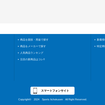
商品を競技・用途で探す
新着情
商品をメーカーで探す
特定商
人気商品ランキング
注目の新商品はコレ!!
スマートフォンサイト
Copyright© 2024 Sports Itchokusen All Right Reserved.