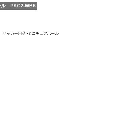
 PKC2-WBK
Ａ】 サッカー用品>ミニチュアボール