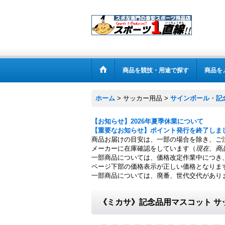
商品を競技・用途で探す
商品を
ホーム
>
サッカー用品
>
サインボール・記
【お知らせ】2026年夏季休業について
【重要なお知らせ】ポイント発行を終了しま
商品お届けの目安は、一部の場合を除き、ご
メーカーに在庫確認をしています（
現在、商
一部商品については、価格改定作業中につき
ページ下部の価格表示が正しい価格となりま
一部商品については、廃番、世代交代があり
《ミカサ》記念品用マスコット サ