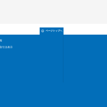
ページトップへ
報
取引法表示