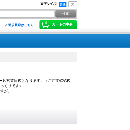
文字サイズ
:
0
カートの中身
新規登録はこちら
〜10営業日後となります。（ご注文確認後、
ゆっくりです）
ますが、