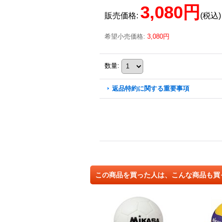
3,080円
販売価格
:
(税込)
希望小売価格
:
3,080円
数量
:
返品特約に関する重要事項
この商品を買った人は、こんな商品も買