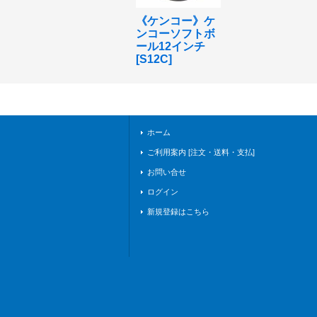
《ケンコー》ケ
ンコーソフトボ
ール12インチ
[
S12C
]
ホーム
ご利用案内 [注文・送料・支払]
お問い合せ
ログイン
新規登録はこちら