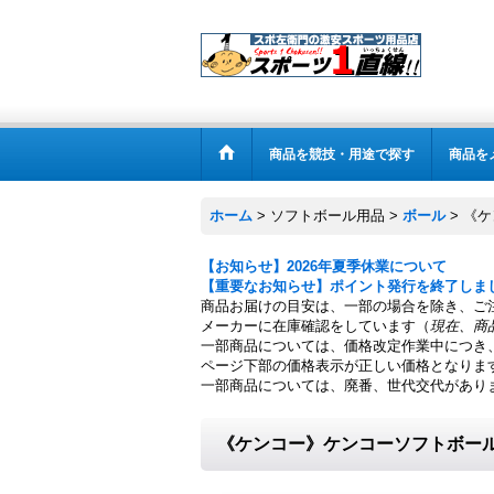
商品を競技・用途で探す
商品を
ホーム
>
ソフトボール用品
>
ボール
>
《ケ
【お知らせ】2026年夏季休業について
【重要なお知らせ】ポイント発行を終了しま
商品お届けの目安は、一部の場合を除き、ご
メーカーに在庫確認をしています（
現在、商
一部商品については、価格改定作業中につき
ページ下部の価格表示が正しい価格となりま
一部商品については、廃番、世代交代があり
《ケンコー》ケンコーソフトボール