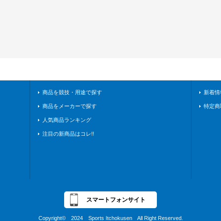
商品を競技・用途で探す
新着情
商品をメーカーで探す
特定商
人気商品ランキング
注目の新商品はコレ!!
スマートフォンサイト
Copyright© 2024 Sports Itchokusen All Right Reserved.