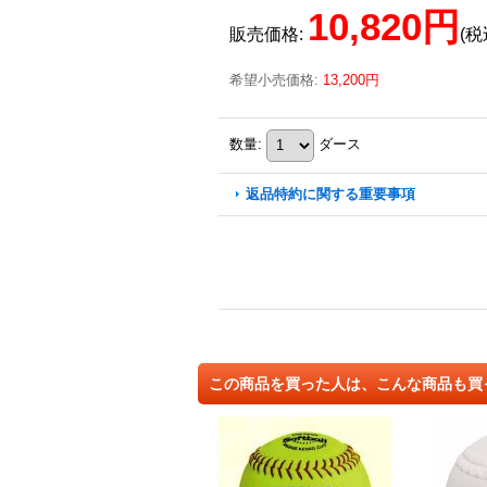
10,820円
販売価格
:
(税
希望小売価格
:
13,200円
数量
:
ダース
返品特約に関する重要事項
この商品を買った人は、こんな商品も買