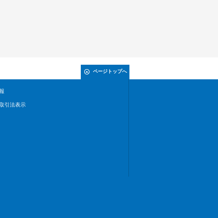
ページトップへ
報
取引法表示