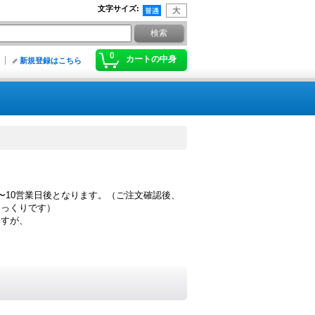
文字サイズ
:
0
カートの中身
新規登録はこちら
〜10営業日後となります。（ご注文確認後、
ゆっくりです）
ますが、