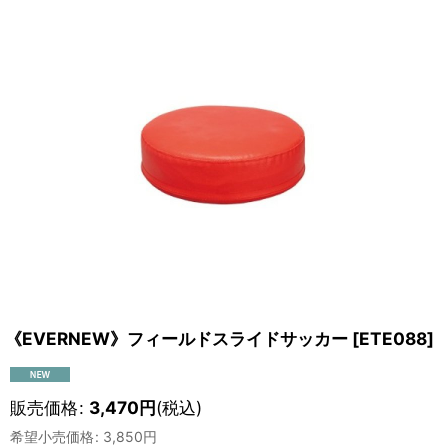
《EVERNEW》フィールドスライドサッカー
[
ETE088
]
販売価格
:
3,470
円
(税込)
希望小売価格
:
3,850
円