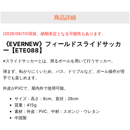
商品詳細
(2026/06/10)現状、納期未定となる可能性もあります。
《EVERNEW》フィールドスライドサッカ
ー【ETE088】
※スライドサッカーとは、滑るボールを用いて行うサッカー。
弾まず、転がりにくいため、パス、ドリブルなど、ボール操作が苦
手でも楽しめます。
外皮がPVCで、屋内外で使用可能。
サイズ：高さ：8cm、直径：29cm
質量：415g
素材：外皮：PVC、中材：スポンジ・ウレタン
中国製